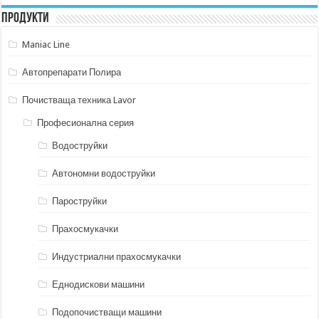
Продукти
Maniac Line
Автопрепарати Полира
Почистваща техника Lavor
Професионална серия
Водоструйки
Автономни водоструйки
Пароструйки
Прахосмукачки
Индустриални прахосмукачки
Еднодискови машини
Подопочистващи машини