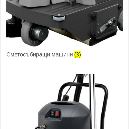
Сметосъбиращи машини
(3)