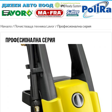
Начало
/
Почистваща техника Lavor
/ Професионална серия
Професионална серия